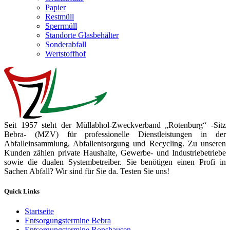
Papier
Restmüll
Sperrmüll
Standorte Glasbehälter
Sonderabfall
Wertstoffhof
Seit 1957 steht der Müllabhol-Zweckverband „Rotenburg“ -Sitz
Bebra- (MZV) für professionelle Dienstleistungen in der
Abfalleinsammlung, Abfallentsorgung und Recycling. Zu unseren
Kunden zählen private Haushalte, Gewerbe- und Industriebetriebe
sowie die dualen Systembetreiber. Sie benötigen einen Profi in
Sachen Abfall? Wir sind für Sie da. Testen Sie uns!
Quick Links
Startseite
Entsorgungstermine Bebra
Entsorgungstermine Ronshausen