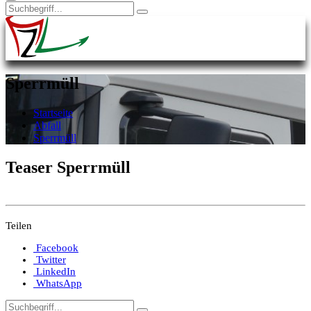
Sperrmüll
Startseite
Abfall
Sperrmüll
Teaser Sperrmüll
Teilen
Facebook
Twitter
LinkedIn
WhatsApp