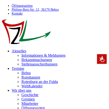
Öffnungszeiten
Philipp-Reis-Str. 12, 36179 Bebra
Kontakt
Aktuelles
Informationen & Meldungen
Bekanntmachungen
Stellenausschreibungen
Termine
Bebra
Ronshausen
Rotenburg an der Fulda
WebKalender
Wir über uns
Geschichte
Gremien
Mitarbeiter
Öffnungszeiten