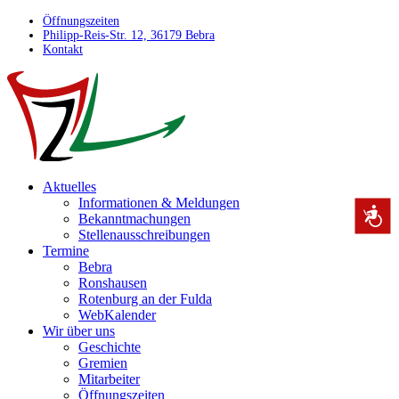
Öffnungszeiten
Philipp-Reis-Str. 12, 36179 Bebra
Kontakt
Aktuelles
Informationen & Meldungen
Bekanntmachungen
Stellenausschreibungen
Termine
Bebra
Ronshausen
Rotenburg an der Fulda
WebKalender
Wir über uns
Geschichte
Gremien
Mitarbeiter
Öffnungszeiten