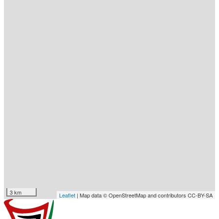
3 km
Leaflet
| Map data © OpenStreetMap and contributors CC-BY-SA