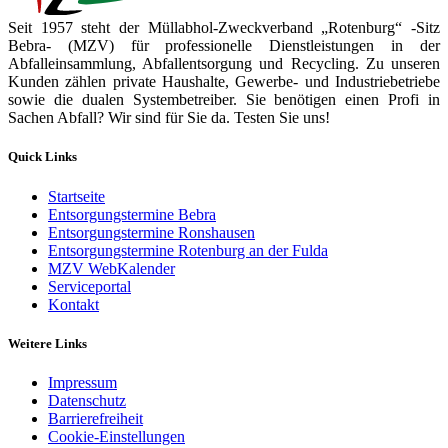
Seit 1957 steht der Müllabhol-Zweckverband „Rotenburg“ -Sitz
Bebra- (MZV) für professionelle Dienstleistungen in der
Abfalleinsammlung, Abfallentsorgung und Recycling. Zu unseren
Kunden zählen private Haushalte, Gewerbe- und Industriebetriebe
sowie die dualen Systembetreiber. Sie benötigen einen Profi in
Sachen Abfall? Wir sind für Sie da. Testen Sie uns!
Quick Links
Startseite
Entsorgungstermine Bebra
Entsorgungstermine Ronshausen
Entsorgungstermine Rotenburg an der Fulda
MZV WebKalender
Serviceportal
Kontakt
Weitere Links
Impressum
Datenschutz
Barrierefreiheit
Cookie-Einstellungen