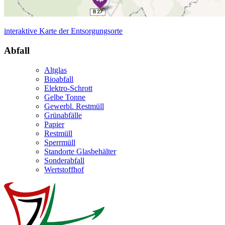
interaktive Karte der Entsorgungsorte
Abfall
Altglas
Bioabfall
Elektro-Schrott
Gelbe Tonne
Gewerbl. Restmüll
Grünabfälle
Papier
Restmüll
Sperrmüll
Standorte Glasbehälter
Sonderabfall
Wertstoffhof