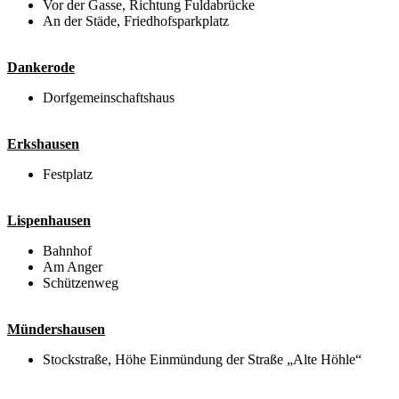
Vor der Gasse, Richtung Fuldabrücke
An der Städe, Friedhofsparkplatz
Dankerode
Dorfgemeinschaftshaus
Erkshausen
Festplatz
Lispenhausen
Bahnhof
Am Anger
Schützenweg
Mündershausen
Stockstraße, Höhe Einmündung der Straße „Alte Höhle“