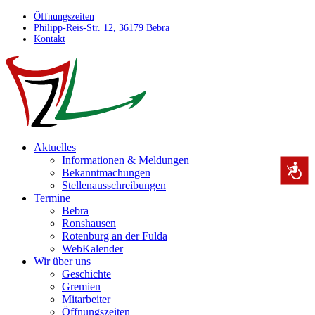
Öffnungszeiten
Philipp-Reis-Str. 12, 36179 Bebra
Kontakt
Aktuelles
Informationen & Meldungen
Bekanntmachungen
Stellenausschreibungen
Termine
Bebra
Ronshausen
Rotenburg an der Fulda
WebKalender
Wir über uns
Geschichte
Gremien
Mitarbeiter
Öffnungszeiten