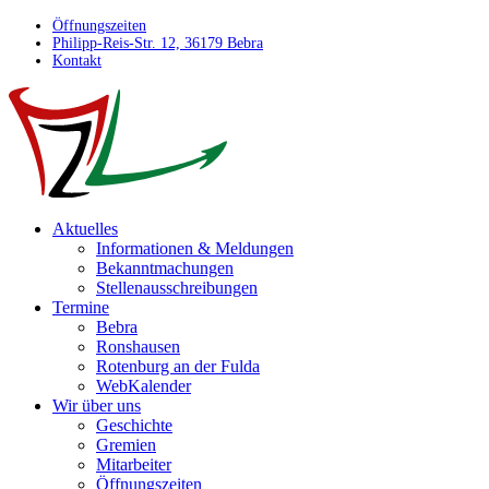
Öffnungszeiten
Philipp-Reis-Str. 12, 36179 Bebra
Kontakt
Aktuelles
Informationen & Meldungen
Bekanntmachungen
Stellenausschreibungen
Termine
Bebra
Ronshausen
Rotenburg an der Fulda
WebKalender
Wir über uns
Geschichte
Gremien
Mitarbeiter
Öffnungszeiten